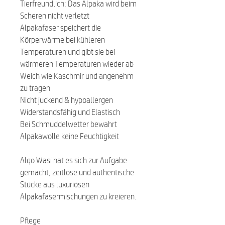
Tierfreundlich: Das Alpaka wird beim
Scheren nicht verletzt
Alpakafaser speichert die
Körperwärme bei kühleren
Temperaturen und gibt sie bei
wärmeren Temperaturen wieder ab
Weich wie Kaschmir und angenehm
zu tragen
Nicht juckend & hypoallergen
Widerstandsfähig und Elastisch
Bei Schmuddelwetter bewahrt
Alpakawolle keine Feuchtigkeit
Alqo Wasi hat es sich zur Aufgabe
gemacht, zeitlose und authentische
Stücke aus luxuriösen
Alpakafasermischungen zu kreieren.
Pflege