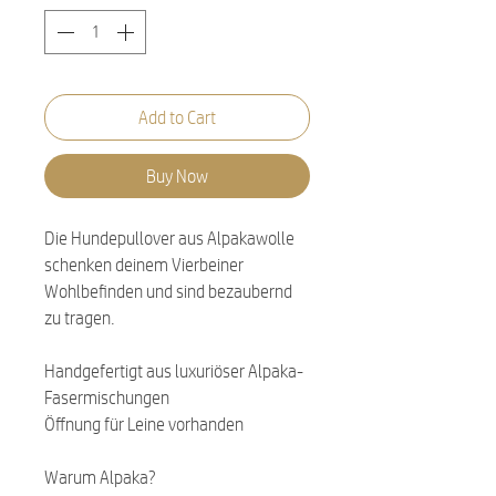
Add to Cart
Buy Now
Die Hundepullover aus Alpakawolle
schenken deinem Vierbeiner
Wohlbefinden und sind bezaubernd
zu tragen.
Handgefertigt aus luxuriöser Alpaka-
Fasermischungen
Öffnung für Leine vorhanden
Warum Alpaka?