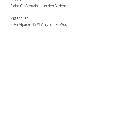
Siehe Größentabelle in den Bildern
Materialien
50% Alpaca, 45 % Acrylic, 5% Wool.
Related Products
NEW
NEW