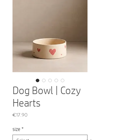
Dog Bowl | Cozy
Hearts
Price
€17.90
size
*