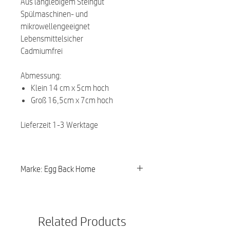
Aus langlebigem Steingut
Spülmaschinen- und
mikrowellengeeignet
Lebensmittelsicher
Cadmiumfrei
Abmessung:
Klein 14 cm x 5cm hoch
Groß 16,5cm x 7cm hoch
Lieferzeit 1-3 Werktage
Marke: Egg Back Home
Related Products