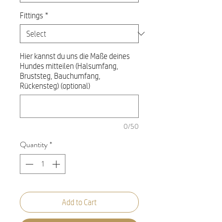
Fittings
*
Hier kannst du uns die Maße deines
Hundes mitteilen (Halsumfang,
Bruststeg, Bauchumfang,
Rückensteg) (optional)
0/50
Quantity
*
Add to Cart