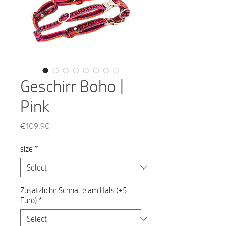
Geschirr Boho |
Pink
Price
€109.90
size
*
Zusätzliche Schnalle am Hals (+5
Euro)
*