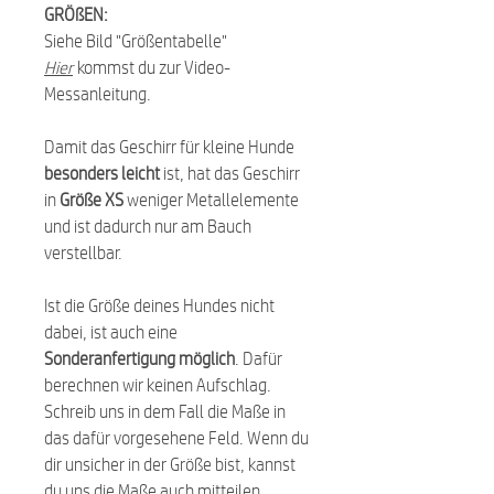
GRÖßEN:
Siehe Bild "Größentabelle"
Hier
kommst du zur Video-
Messanleitung.
Damit das Geschirr für kleine Hunde
besonders leicht
ist, hat das Geschirr
in
Größe XS
weniger Metallelemente
und ist dadurch nur am Bauch
verstellbar.
Ist die Größe deines Hundes nicht
dabei, ist auch eine
Sonderanfertigung möglich
. Dafür
berechnen wir keinen Aufschlag.
Schreib uns in dem Fall die Maße in
das dafür vorgesehene Feld. Wenn du
dir unsicher in der Größe bist, kannst
du uns die Maße auch mitteilen.