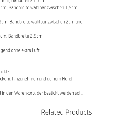
25cm, Bandbreite 1,5cm
3cm, Bandbreite wählbar zwischen 1,5cm
9cm, Bandbreite wählbar zwischen 2cm und
4cm, Bandbreite 2,5cm
gend ohne extra Luft.
ickt?
ickung hinzunehmen und deinem Hund
.
l in den Warenkorb, der bestickt werden soll.
Related Products