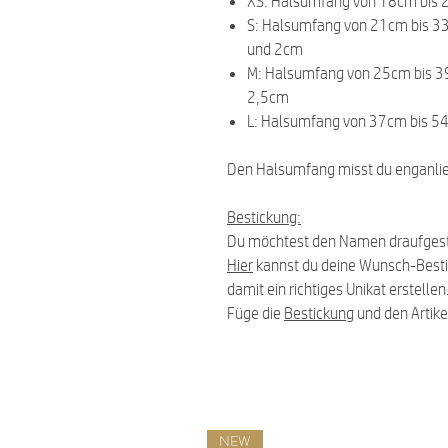
XS: Halsumfang von 18cm bis 
S: Halsumfang von 21cm bis 3
und 2cm
M: Halsumfang von 25cm bis 3
2,5cm
L: Halsumfang von 37cm bis 5
Den Halsumfang misst du enganlie
Bestickung:
Du möchtest den Namen draufgest
Hier
kannst du deine Wunsch-Best
damit ein richtiges Unikat erstellen
Füge die
Bestickung
und den Artike
NEW