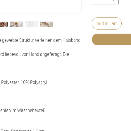
Add to Cart
ie gewebte Struktur verleihen dem Halsband
ird liebevoll von Hand angefertigt. Die
olyester, 10% Polyacryl
fehlen im Wäschebeutel)