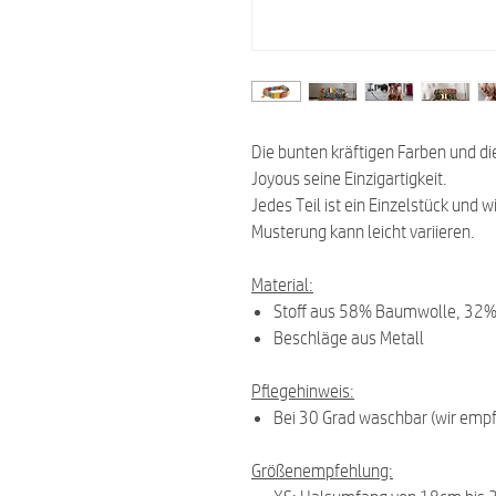
Die bunten kräftigen Farben und d
Joyous seine Einzigartigkeit.
Jedes Teil ist ein Einzelstück und w
Musterung kann leicht variieren.
Material:
Stoff aus
58% Baumwolle, 32% P
Beschläge aus Metall
Pflegehinweis:
Bei 30 Grad waschbar (wir emp
Größenempfehlung: