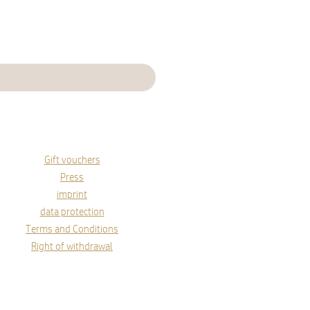
Gift vouchers
Press
imprint
data protection
Terms and Conditions
Right of withdrawal