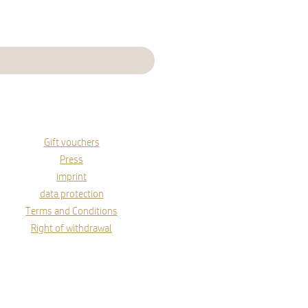
Gift vouchers
Press
imprint
data protection
Terms and Conditions
Right of withdrawal