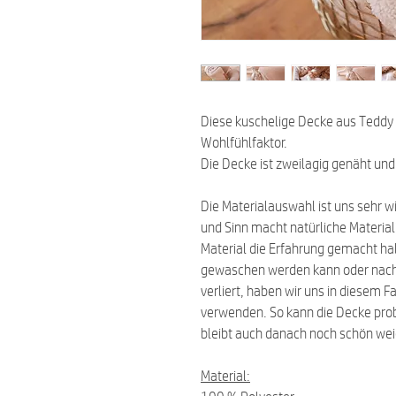
Diese kuschelige Decke aus Teddy 
Wohlfühlfaktor.
Die Decke ist zweilagig genäht und
Die Materialauswahl ist uns sehr w
und Sinn macht natürliche Material
Material die Erfahrung gemacht ha
gewaschen werden kann oder nach 
verliert, haben wir uns in diesem F
verwenden. So kann die Decke pr
bleibt auch danach noch schön we
Material: