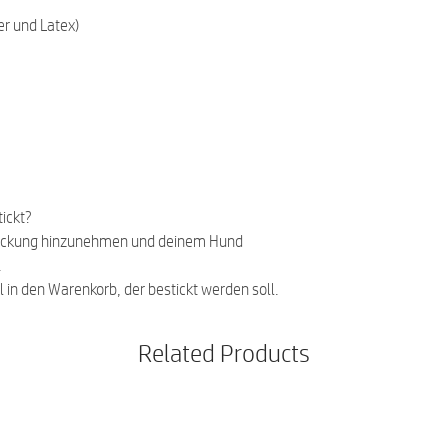
r und Latex)
ickt?
ickung hinzunehmen und deinem Hund
.
l in den Warenkorb, der bestickt werden soll.
Related Products