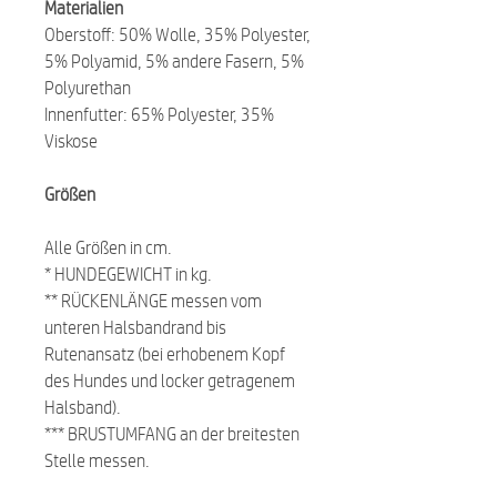
Materialien
Oberstoff: 50% Wolle, 35% Polyester,
5% Polyamid, 5% andere Fasern, 5%
Polyurethan
Innenfutter: 65% Polyester, 35%
Viskose
Größen
Alle Größen in cm.
* HUNDEGEWICHT in kg.
** RÜCKENLÄNGE messen vom
unteren Halsbandrand bis
Rutenansatz (bei erhobenem Kopf
des Hundes und locker getragenem
Halsband).
*** BRUSTUMFANG an der breitesten
Stelle messen.