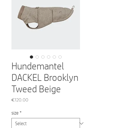
Hundemantel
DACKEL Brooklyn
Tweed Beige
Price
€120.00
size
*