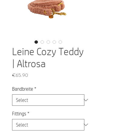
Leine Cozy Teddy
| Altrosa
Price
€65.90
Bandbreite
*
Fittings
*