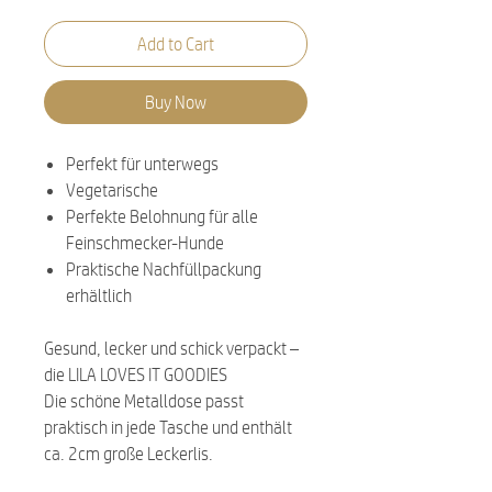
Add to Cart
Buy Now
Perfekt für unterwegs
Vegetarische
Perfekte Belohnung für alle
Feinschmecker-Hunde
Praktische Nachfüllpackung
erhältlich
Gesund, lecker und schick verpackt –
die LILA LOVES IT GOODIES
Die schöne Metalldose passt
praktisch in jede Tasche und enthält
ca. 2cm große Leckerlis.