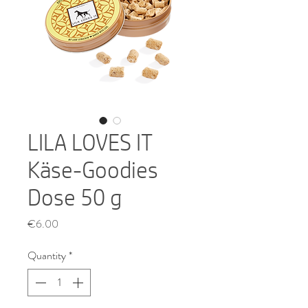
LILA LOVES IT
Käse-Goodies
Dose 50 g
Price
€6.00
Quantity
*