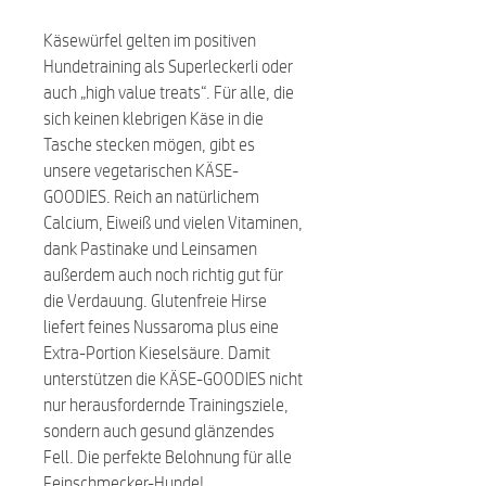
Käsewürfel gelten im positiven
Hundetraining als Superleckerli oder
auch „high value treats“. Für alle, die
sich keinen klebrigen Käse in die
Tasche stecken mögen, gibt es
unsere vegetarischen KÄSE-
GOODIES. Reich an natürlichem
Calcium, Eiweiß und vielen Vitaminen,
dank Pastinake und Leinsamen
außerdem auch noch richtig gut für
die Verdauung. Glutenfreie Hirse
liefert feines Nussaroma plus eine
Extra-Portion Kieselsäure. Damit
unterstützen die KÄSE-GOODIES nicht
nur herausfordernde Trainingsziele,
sondern auch gesund glänzendes
Fell. Die perfekte Belohnung für alle
Feinschmecker-Hunde!