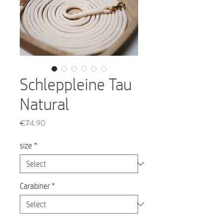
Schleppleine Tau
Natural
Price
€74.90
size
*
Carabiner
*