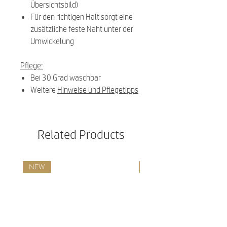
Übersichtsbild)
Für den richtigen Halt sorgt eine
zusätzliche feste Naht unter der
Umwickelung
Pflege:
Bei 30 Grad waschbar
Weitere
Hinweise und Pflegetipps
Related Products
NEW
NEW