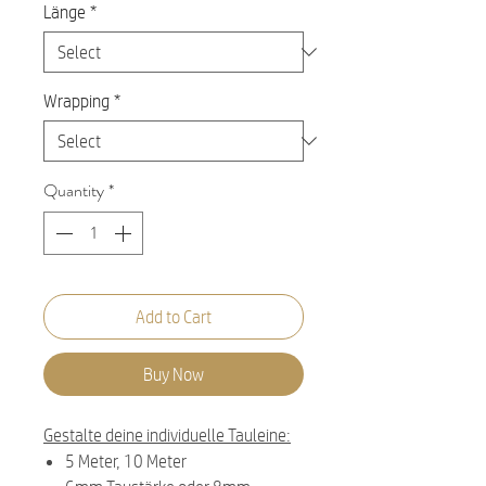
Länge
*
Wrapping
*
Quantity
*
Add to Cart
Buy Now
Gestalte deine individuelle Tauleine:
5 Meter, 10 Meter