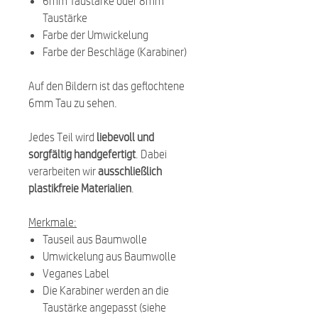
6mm Taustärke oder 8mm
Taustärke
Farbe der Umwickelung
Farbe der Beschläge (Karabiner)
Auf den Bildern ist das geflochtene
6mm Tau zu sehen.
Jedes Teil wird
liebevoll und
sorgfältig handgefertigt
. Dabei
verarbeiten wir
ausschließlich
plastikfreie Materialien
.
Merkmale:
Tauseil aus Baumwolle
Umwickelung aus Baumwolle
Veganes Label
Die Karabiner werden an die
Taustärke angepasst (siehe