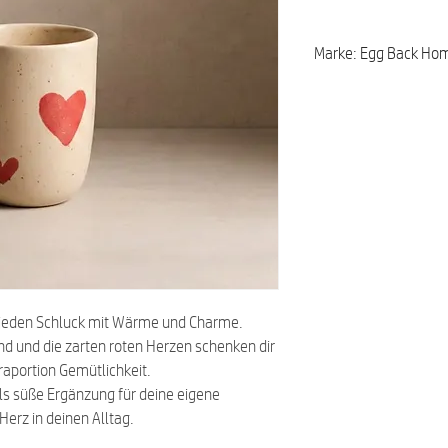
Marke: Egg Back Ho
 jeden Schluck mit Wärme und Charme.
nd und die zarten roten Herzen schenken dir
raportion Gemütlichkeit.
ls süße Ergänzung für deine eigene
erz in deinen Alltag.