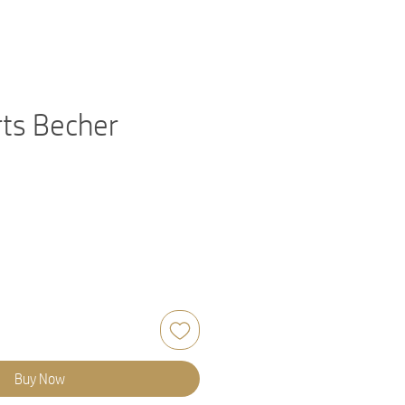
ts Becher
Buy Now