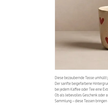
Diese bezaubernde Tasse umhüllt
Der sanfte beigefarbene Hintergru
bei jedem Kaffee oder Tee eine Ext
Ob als liebevolles Geschenk oder a
Sammlung – diese Tassen bringen H