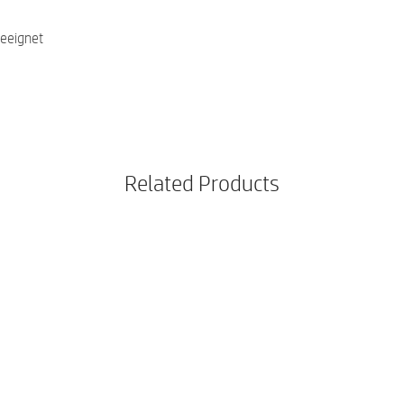
eeignet
Related Products