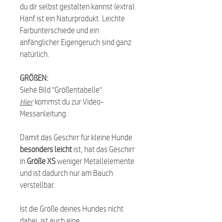
du dir selbst gestalten kannst (extra).
Hanf ist ein Naturprodukt. Leichte
Farbunterschiede und ein
anfänglicher Eigengeruch sind ganz
natürlich.
GRÖßEN:
Siehe Bild "Größentabelle"
Hier
kommst du zur Video-
Messanleitung.
Damit das Geschirr für kleine Hunde
besonders leicht
ist, hat das Geschirr
in
Größe XS
weniger Metallelemente
und ist dadurch nur am Bauch
verstellbar.
Ist die Größe deines Hundes nicht
dabei, ist auch eine