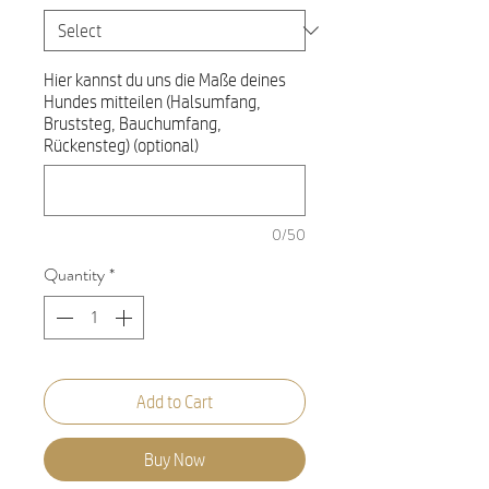
Hier kannst du uns die Maße deines
Hundes mitteilen (Halsumfang,
Bruststeg, Bauchumfang,
Rückensteg) (optional)
0/50
Quantity
*
Add to Cart
Buy Now