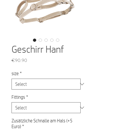
Geschirr Hanf
Price
€90.90
size
*
Fittings
*
Zusätzliche Schnalle am Hals (+5
Euro)
*