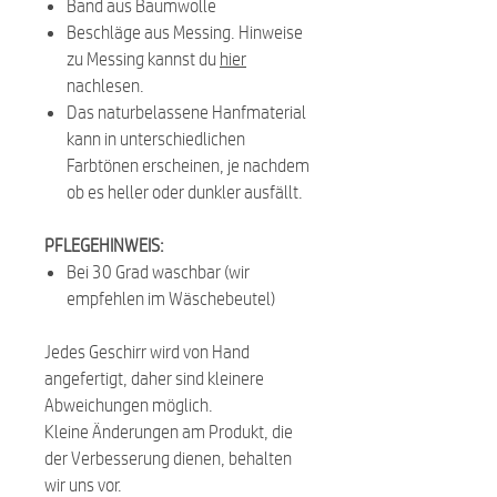
Band aus Baumwolle
Beschläge aus Messing. Hinweise
zu Messing kannst du
hier
nachlesen.
Das naturbelassene Hanfmaterial
kann in unterschiedlichen
Farbtönen erscheinen, je nachdem
ob es heller oder dunkler ausfällt.
PFLEGEHINWEIS:
Bei 30 Grad waschbar (wir
empfehlen im Wäschebeutel)
Jedes Geschirr wird von Hand
angefertigt, daher sind kleinere
Abweichungen möglich.
Kleine Änderungen am Produkt, die
der Verbesserung dienen, behalten
wir uns vor.