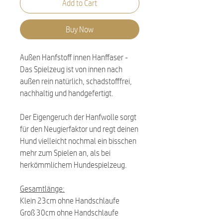
Add to Cart
Buy Now
Außen Hanfstoff innen Hanffaser -
Das Spielzeug ist von innen nach
außen rein natürlich, schadstofffrei,
nachhaltig und handgefertigt.
Der Eigengeruch der Hanfwolle sorgt
für den Neugierfaktor und regt deinen
Hund vielleicht nochmal ein bisschen
mehr zum Spielen an, als bei
herkömmlichem Hundespielzeug.
Gesamtlänge:
Klein 23cm ohne Handschlaufe
Groß 30cm ohne Handschlaufe