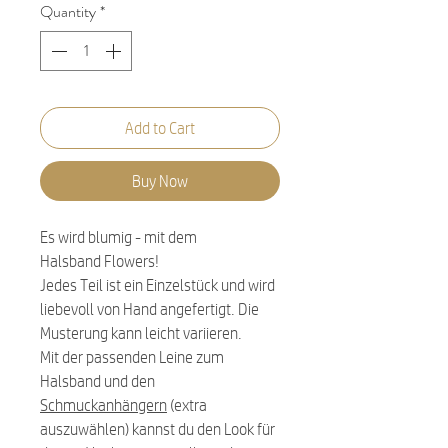
Quantity
*
Add to Cart
Buy Now
Es wird blumig - mit dem
Halsband Flowers!
Jedes Teil ist ein Einzelstück und wird
liebevoll von Hand angefertigt. Die
Musterung kann leicht variieren.
Mit der passenden Leine zum
Halsband und den
Schmuckanhängern
(extra
auszuwählen) kannst du den Look für