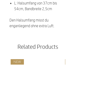
L: Halsumfang von 37cm bis
54cm, Bandbreite 2,5cm
Den Halsumfang misst du
enganliegend ohne extra Luft.
Related Products
NEW
NEW