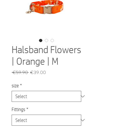
Halsband Flowers
| Orange | M
Regular
Sale
 €59.90 
€39.00
Price
Price
size
*
Fittings
*