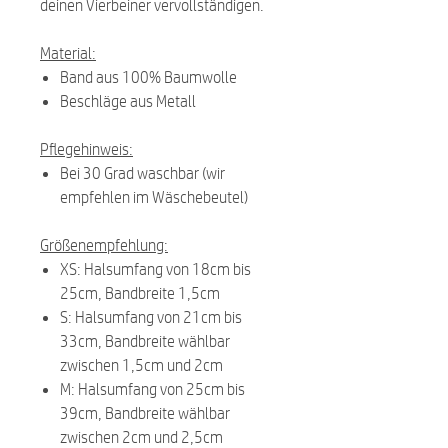
deinen Vierbeiner vervollständigen.
Material:
Band aus 100% Baumwolle
Beschläge aus Metall
Pflegehinweis:
Bei 30 Grad waschbar (wir
empfehlen im Wäschebeutel)
Größenempfehlung:
XS: Halsumfang von 18cm bis
25cm, Bandbreite 1,5cm
S: Halsumfang von 21cm bis
33cm, Bandbreite wählbar
zwischen 1,5cm und 2cm
M: Halsumfang von 25cm bis
39cm, Bandbreite wählbar
zwischen 2cm und 2,5cm