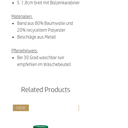
S 1,8cm breit mit Bolzenkarabiner
Materialien:
Band aus 80% Baumwolle und
20% recyceltem Polyester
Beschläge aus Metall
Pflegehinweis:
Bei 30 Grad waschbar (wir
empfehlen im Wäschebeutel)
Related Products
NEW
NEW