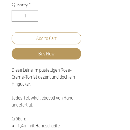
Quantity
*
Add to Cart
Buy Now
Diese Leine im pastelligen Rose-
Creme-Ton ist dezent und doch ein
Hingucker.
Jedes Teil wird liebevoll von Hand
angefertigt.
Größen:
1,4m mit Handschleife