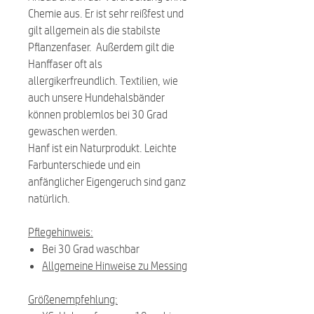
Chemie aus. Er ist sehr reißfest und
gilt allgemein als die stabilste
Pflanzenfaser. Außerdem gilt die
Hanffaser oft als
allergikerfreundlich. Textilien, wie
auch unsere Hundehalsbänder
können problemlos bei 30 Grad
gewaschen werden.
Hanf ist ein Naturprodukt. Leichte
Farbunterschiede und ein
anfänglicher Eigengeruch sind ganz
natürlich.
Pflegehinweis:
Bei 30 Grad waschbar
Allgemeine Hinweise zu Messing
Größenempfehlung: