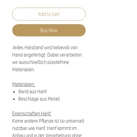
Add to Cart
Buy Now
Jedes Halsband wird liebevoll von
Hand angefertigt. Dabei verarbeiten
wir ausschließlich plastikfreie
Materialien.
Materialien:
Band aus Hanf
Beschläge aus Metall
Eigenschaften Hanf:
Keine andere Pflanze ist so universell
nutzbar wie Hanf. Hanf kommt im
Anbau und in der Verarbeitung ohne