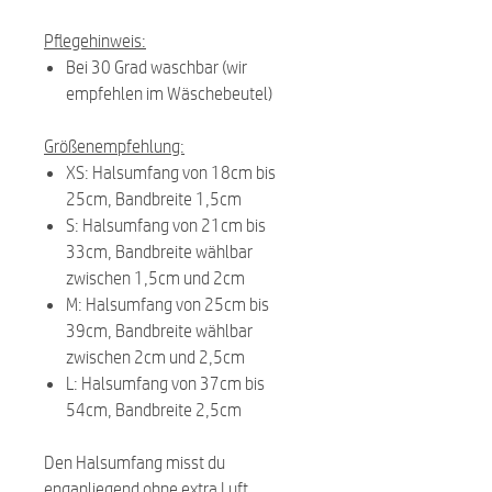
Pflegehinweis:
Bei 30 Grad waschbar (wir
empfehlen im Wäschebeutel)
Größenempfehlung:
XS: Halsumfang von 18cm bis
25cm, Bandbreite 1,5cm
S: Halsumfang von 21cm bis
33cm, Bandbreite wählbar
zwischen 1,5cm und 2cm
M: Halsumfang von 25cm bis
39cm, Bandbreite wählbar
zwischen 2cm und 2,5cm
L: Halsumfang von 37cm bis
54cm, Bandbreite 2,5cm
Den Halsumfang misst du
enganliegend ohne extra Luft.