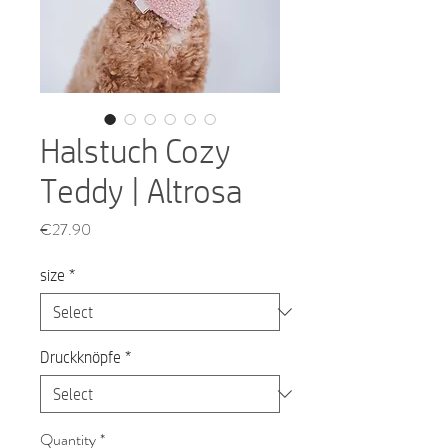
Halstuch Cozy
Teddy | Altrosa
Price
€27.90
size
*
Druckknöpfe
*
Quantity
*