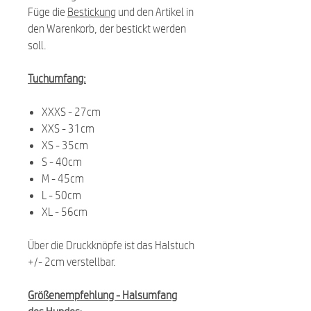
Füge die
Bestickung
und den Artikel in
den Warenkorb, der bestickt werden
soll.
Tuchumfang:
XXXS - 27cm
XXS - 31cm
XS - 35cm
S - 40cm
M - 45cm
L - 50cm
XL - 56cm
Über die Druckknöpfe ist das Halstuch
+/- 2cm verstellbar.
Größenempfehlung -
Halsumfang