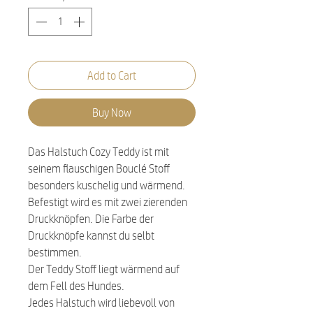
Add to Cart
Buy Now
Das Halstuch Cozy Teddy ist mit
seinem flauschigen Bouclé Stoff
besonders kuschelig und wärmend.
Befestigt wird es mit zwei zierenden
Druckknöpfen. Die Farbe der
Druckknöpfe kannst du selbt
bestimmen.
Der Teddy Stoff liegt wärmend auf
dem Fell des Hundes.
Jedes Halstuch wird liebevoll von