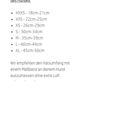
des Hundes
:
XXXS - 18cm-21cm
XXS - 22cm-25cm
XS - 26cm-29cm
S - 30cm-34cm
M - 35cm-39cm
L - 40cm-44cm
XL - 45cm-50cm
Wir empfehlen den Halsumfang mit
einem Maßband an deinem Hund
auszumessen ohne extra Luft
miteinzuberechnen.
Related Products