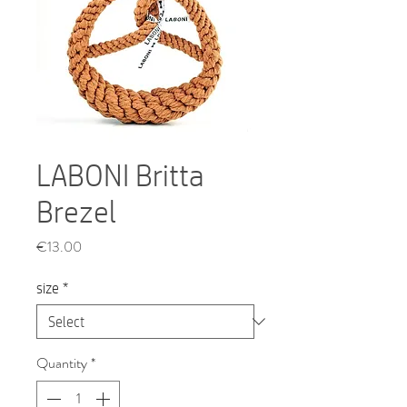
LABONI Britta
Brezel
Price
€13.00
size
*
Quantity
*