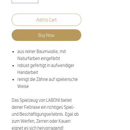
Add to Cart
Buy Now
aus reiner Baumwolle, mit
Naturfarben eingefärbt
robust gefertigt in aufwendiger
Handarbeit
reinigt die Zähne auf spielerische
Weise
Das Spielzeug von LABONI bietet
deiner Fellnase ein richtiges Spiel-
und Beschäftigungserlebnis. Egal ob
zum Werfen, Zerren oder Kauen
eignet es sich hervorragend!