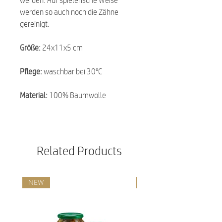
werden so auch noch die Zähne
gereinigt.
Größe:
24x11x5 cm
Pflege:
waschbar bei 30°C
Material:
100% Baumwolle
Related Products
NEW
NEW