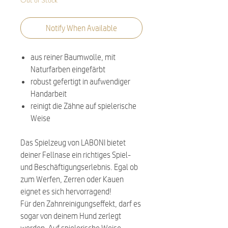
Out of Stock
Notify When Available
aus reiner Baumwolle, mit
Naturfarben eingefärbt
robust gefertigt in aufwendiger
Handarbeit
reinigt die Zähne auf spielerische
Weise
Das Spielzeug von LABONI bietet
deiner Fellnase ein richtiges Spiel-
und Beschäftigungserlebnis. Egal ob
zum Werfen, Zerren oder Kauen
eignet es sich hervorragend!
Für den Zahnreinigungseffekt, darf es
sogar von deinem Hund zerlegt
werden. Auf spielerische Weise