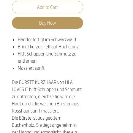
Add to Cart
Buy Now
Handgefertigt im Schwarzwald
Bringt kurzes Fell auf Hochglanz
Hilft Schuppen und Schmutz zu
entfernen
Massiert sanft
Die BÜRSTE KURZHAAR von LILA
LOVES IT hilft Schuppen und Schmutz
zu entfernen, gleichzeitig wird die
Haut durch die weichen Borsten aus
Rosshaar sanft massiert.
Die Bürste ist aus geöltem
Buchenholz. Sie liegt angenehm in
der Hannd und ermöglicht über ein