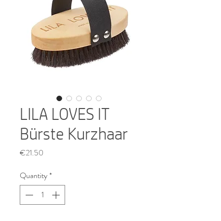
LILA LOVES IT
Bürste Kurzhaar
Price
€21.50
Quantity
*