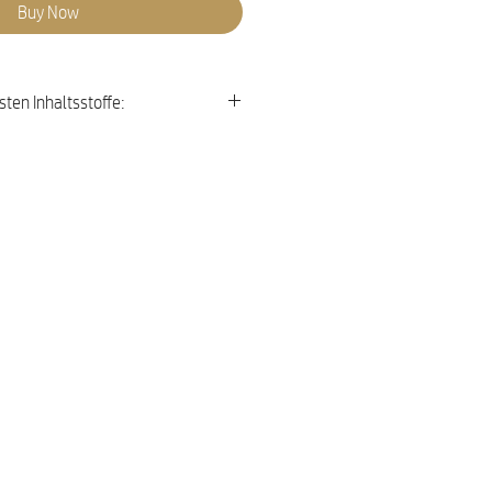
Buy Now
sten Inhaltsstoffe: