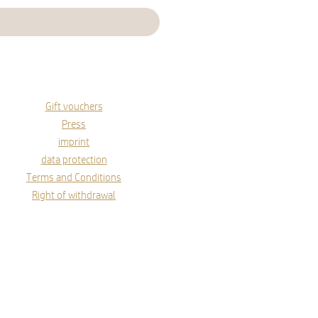
Gift vouchers
Press
imprint
data protection
Terms and Conditions
Right of withdrawal