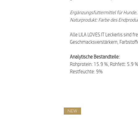
Ergänzungsfuttermittel für Hunde.
Naturprodukt: Farbe des Endprodu
Alle LILA LOVES IT Leckerlis sind f
Geschmacksverstärkern, Farbstoff
Analytische Bestandteile:
Rohprotein: 15.9 %, Rohfett: 5.9 
Restfeuchte: 9%
NEW