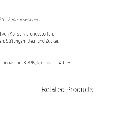
ktes kann abweichen.
rei von Konservierungsstoffen,
en, Süßungsmitteln und Zucker.
%, Rohasche: 3.8 %, Rohfaser: 14.0 %,
Related Products