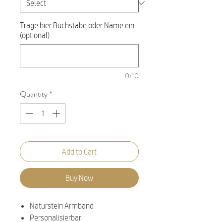
Trage hier Buchstabe oder Name ein.
(optional)
0/10
Quantity
*
Add to Cart
Buy Now
Naturstein Armband
Personalisierbar