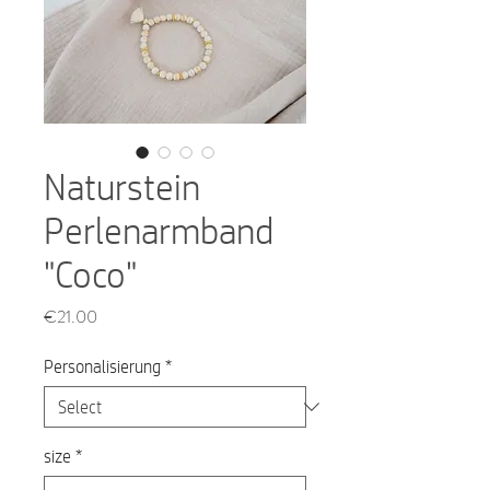
Naturstein
Perlenarmband
"Coco"
Price
€21.00
Personalisierung
*
size
*