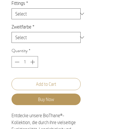
Fittings
*
Zweitfarbe
*
Quantity
*
Add to Cart
Buy Now
Entdecke unsere BioThane®-
Kollektion, die durch ihre vielseitige