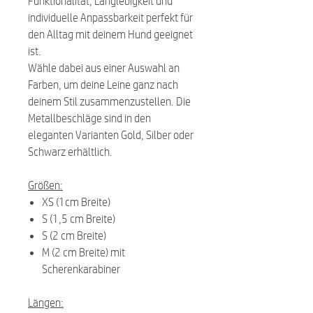
Funktionalität, Langlebigkeit und
individuelle Anpassbarkeit perfekt für
den Alltag mit deinem Hund geeignet
ist.
Wähle dabei aus einer Auswahl an
Farben, um deine Leine ganz nach
deinem Stil zusammenzustellen. Die
Metallbeschläge sind in den
eleganten Varianten Gold, Silber oder
Schwarz erhältlich.
Größen:
XS (1cm Breite)
S (1,5 cm Breite)
S (2 cm Breite)
M (2 cm Breite) mit
Scherenkarabiner
Längen: