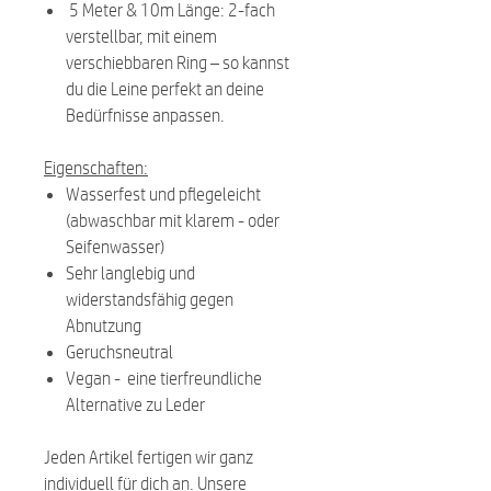
5 Meter & 10m Länge: 2-fach
verstellbar, mit einem
verschiebbaren Ring – so kannst
du die Leine perfekt an deine
Bedürfnisse anpassen.
Eigenschaften:
Wasserfest und pflegeleicht
(abwaschbar mit klarem - oder
Seifenwasser)
Sehr langlebig und
widerstandsfähig gegen
Abnutzung
Geruchsneutral
Vegan - eine tierfreundliche
Alternative zu Leder
Jeden Artikel fertigen wir ganz
individuell für dich an. Unsere