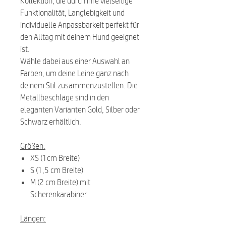
Kollektion, die durch ihre vielseitige
Funktionalität, Langlebigkeit und
individuelle Anpassbarkeit perfekt für
den Alltag mit deinem Hund geeignet
ist.
Wähle dabei aus einer Auswahl an
Farben, um deine Leine ganz nach
deinem Stil zusammenzustellen. Die
Metallbeschläge sind in den
eleganten Varianten Gold, Silber oder
Schwarz erhältlich.
Größen:
XS (1cm Breite)
S (1,5 cm Breite)
M (2 cm Breite) mit
Scherenkarabiner
Längen: