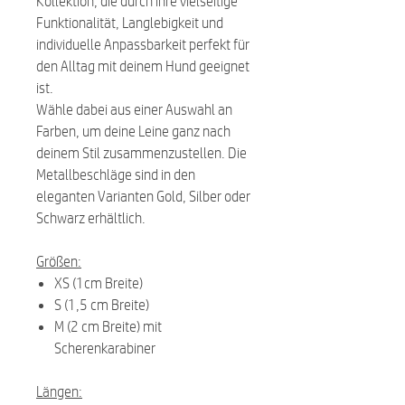
Kollektion, die durch ihre vielseitige
Funktionalität, Langlebigkeit und
individuelle Anpassbarkeit perfekt für
den Alltag mit deinem Hund geeignet
ist.
Wähle dabei aus einer Auswahl an
Farben, um deine Leine ganz nach
deinem Stil zusammenzustellen. Die
Metallbeschläge sind in den
eleganten Varianten Gold, Silber oder
Schwarz erhältlich.
Größen:
XS (1cm Breite)
S (1,5 cm Breite)
M (2 cm Breite) mit
Scherenkarabiner
Längen: