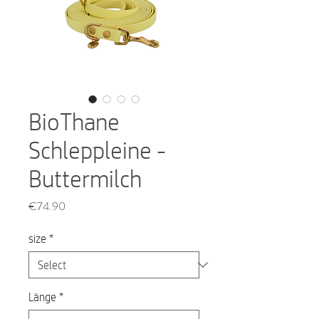
BioThane
Schleppleine -
Buttermilch
Price
€74.90
size
*
Länge
*