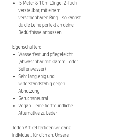
5 Meter & 10m Länge: 2-fach
verstellbar, mit einem
verschiebbaren Ring – so kannst
du die Leine perfekt an deine
Bedürfnisse anpassen.
Eigenschaften:
Wasserfest und pflegeleicht
(abwaschbar mit klarem - oder
Seifenwasser)
Sehr langlebig und
widerstandsfähig gegen
Abnutzung
Geruchsneutral
Vegan - eine tierfreundliche
Alternative zu Leder
Jeden Artikel fertigen wir ganz
individuell für dich an. Unsere