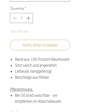
Quantity
*
Out of Stock
Notify When Available
Band aus 100 Prozent Baumwolle
Sitzt weich und angenehm
Liebevoll handgefertigt
Beschläge aus Metall
Pflegehinweis:
Bei 30 Grad waschbar - wir
empfehlen im Wäschebeutel