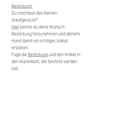
Bestickung:
Du möchtest den Namen
draufgestickt?
Hier
kannst du deine Wunsch-
Bestickung hinzunehmen und deinem
Hund damit ein richtiges Unikat
erstellen.
Füge die
Bestickung
und den Artikel in
den Warenkorb, der bestickt werden
soll.
Related Products
NEW
NEW