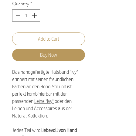
Quantity
*
Add to Cart
Buy Now
Das handgefertigte Halsband "Ivy"
erinnert mit seinen freundlichen
Farben an den Boho-Stil und ist
perfekt kombinierbar mit der
passenden
Leine "Ivy"
oder den
Leinen und Accessoires aus der
Natural Kollektion
.
Jedes Teil wird
liebevoll von Hand