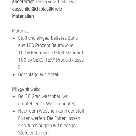
angefertigt
. Dabei verarbeiten wir
ausschließlich plastikfreie
Materialien
.
Material:
Stoff und eingearbeitetes Band
aus 100 Prozent Baumwolle
100% Baumwolle (Stoff Standard
100 by OEKO-TEX® Produktklasse
I)
Beschläge aus Metall
Pflegehinweis:
Bei 30 Grad waschbar (wir
empfehlen im Wäschebeutel)
Nach dem Waschen kann der Stoff
Falten werfen. Die Falten lassen
sich durch bügeln auf niedriger
Stufe entfernen.