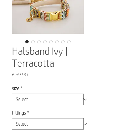
Halsband Ivy |
Terracotta
Price
€59.90
size
*
Fittings
*