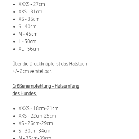
XXXS - 27cm
XXS - 31cm
XS - 35cm
S - 40cm
M - 45cm
L - 50cm
XL - 56cm
Über die Druckknöpfe ist das Halstuch
+/- 2cm verstellbar.
Größenempfehlung -
Halsumfang
des Hundes
:
XXXS - 18cm-21cm
XXS - 22cm-25cm
XS - 26cm-29cm
S - 30cm-34cm
M - 35cm-39cm