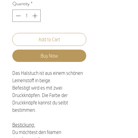
Quantity
*
Add to Cart
Buy Now
Das Halstuch ist aus einem schönen
Leinenstoff in beige.
Befestigt wird es mit zwei
Druckknöpfen. Die Farbe der
Druckknöpfe kannst du selbt
bestimmen.
Bestickung:
Du möchtest den Namen