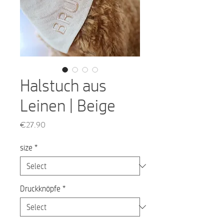
Halstuch aus
Leinen | Beige
Price
€27.90
size
*
Druckknöpfe
*