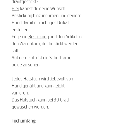
draufgestickt?
Hier
kannst du deine Wunsch-
Bestickung hinzunehmen und deinem
Hund damit ein richtiges Unikat
erstellen.
Füge die
Bestickung
und den Artikel in
den Warenkorb, der bestickt werden
soll.
Auf dem Foto ist die Schriftfarbe
beige zu sehen.
Jedes Halstuch wird liebevoll von
Hand genäht und kann leicht
variieren.
Das Halstuch kann bei 30 Grad
gewaschen werden.
Tuchumfang: