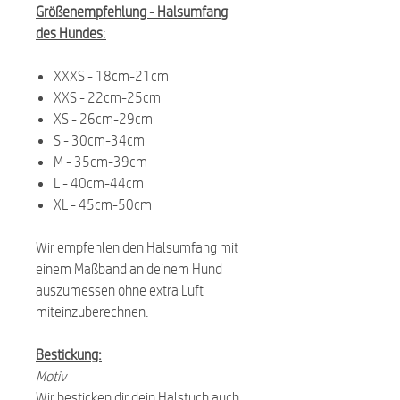
Größenempfehlung -
Halsumfang
des Hundes
:
XXXS - 18cm-21cm
XXS - 22cm-25cm
XS - 26cm-29cm
S - 30cm-34cm
M - 35cm-39cm
L - 40cm-44cm
XL - 45cm-50cm
Wir empfehlen den Halsumfang mit
einem Maßband an deinem Hund
auszumessen ohne extra Luft
miteinzuberechnen.
Bestickung:
Motiv
Wir besticken dir dein Halstuch auch