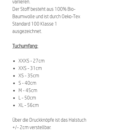
variieren.
Der Stoff besteht aus 100% Bio-
Baumwolle und ist durch Oeko-Tex
Standard 100 Klasse 1
ausgezeichnet.
Tuchumfang:
XXXS - 27cm
XXS - 31cm
XS - 35cm
S - 40cm
M - 45cm
L - 50cm
XL - 56cm
Über die Druckknöpfe ist das Halstuch
+/- 2cm verstellbar.