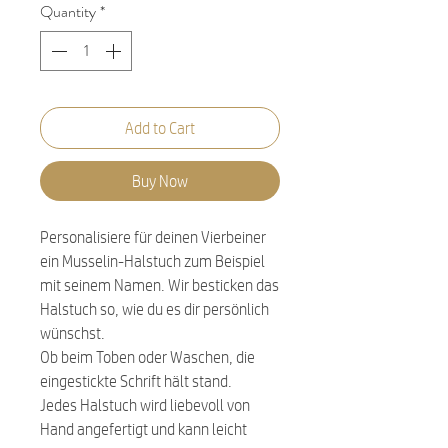
Quantity
*
Add to Cart
Buy Now
Personalisiere für deinen Vierbeiner
ein Musselin-Halstuch zum Beispiel
mit seinem Namen. Wir besticken das
Halstuch so, wie du es dir persönlich
wünschst.
Ob beim Toben oder Waschen, die
eingestickte Schrift hält stand.
Jedes Halstuch wird liebevoll von
Hand angefertigt und kann leicht