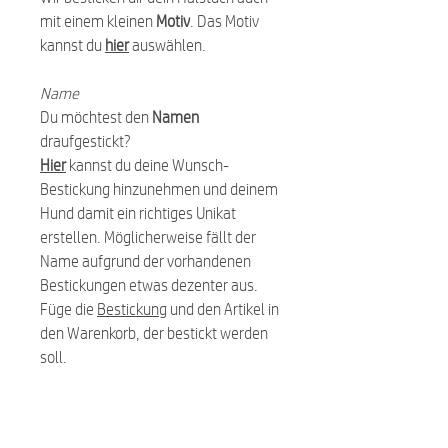
mit einem kleinen
Motiv
. Das Motiv
kannst du
hier
auswählen.
Name
Du möchtest den
Namen
draufgestickt?
Hier
kannst du deine Wunsch-
Bestickung hinzunehmen und deinem
Hund damit ein richtiges Unikat
erstellen. Möglicherweise fällt der
Name aufgrund der vorhandenen
Bestickungen etwas dezenter aus.
Füge die
Bestickung
und den Artikel in
den Warenkorb, der bestickt werden
soll.
Pflegehinweis