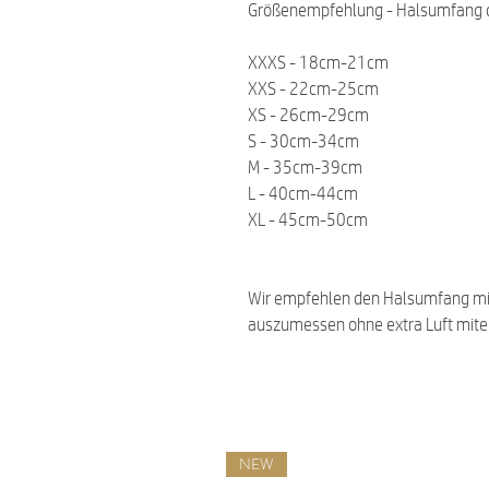
Größenempfehlung - Halsumfang 
XXXS - 18cm-21cm
XXS - 22cm-25cm
XS - 26cm-29cm
S - 30cm-34cm
M - 35cm-39cm
L - 40cm-44cm
XL - 45cm-50cm
Wir empfehlen den Halsumfang m
auszumessen ohne extra Luft mit
NEW