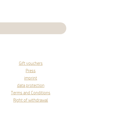
Gift vouchers
Press
imprint
data protection
Terms and Conditions
Right of withdrawal