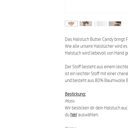
Das Halstuch Butter Candy bringt 
Wie alle unsere Halstücher wird es
Halstuch wird liebevoll von Hand g
Der Stoff besteht aus einem leich
ist ein leichter Stoff mit einer cha
und besteht aus 80% Baumwolle B
Bestickung:
Motiv
Wir besticken dir dein Halstuch au
du
hier
auswählen.