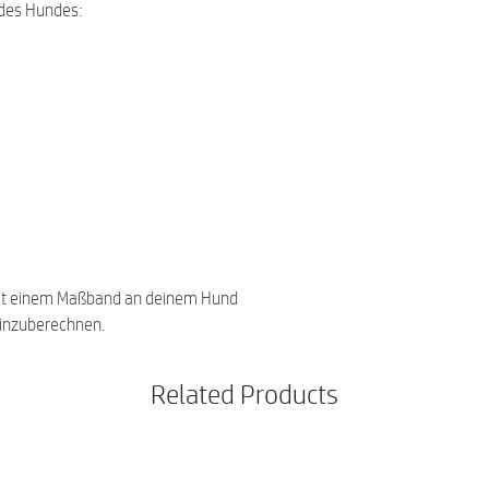
des Hundes:
it einem Maßband an deinem Hund
einzuberechnen.
Related Products