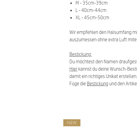
M - 35cm-39cm
L - 40cm-44cm
XL - 45cm-50cm
Wir empfehlen den Halsumfang m
auszumessen ohne extra Luft mit
Bestickung:
Du möchtest den Namen draufgest
Hier
kannst du deine Wunsch-Best
damit ein richtiges Unikat erstellen
Füge die
Bestickung
und den Artike
NEW