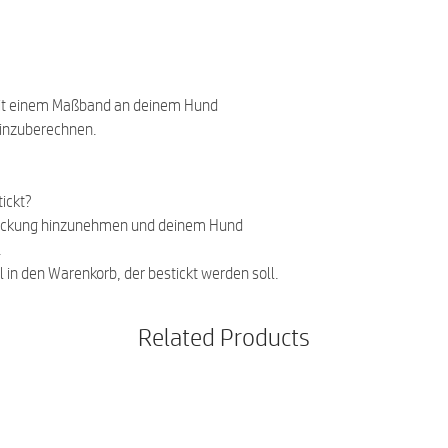
it einem Maßband an deinem Hund
einzuberechnen.
ickt?
ickung hinzunehmen und deinem Hund
.
l in den Warenkorb, der bestickt werden soll.
Related Products