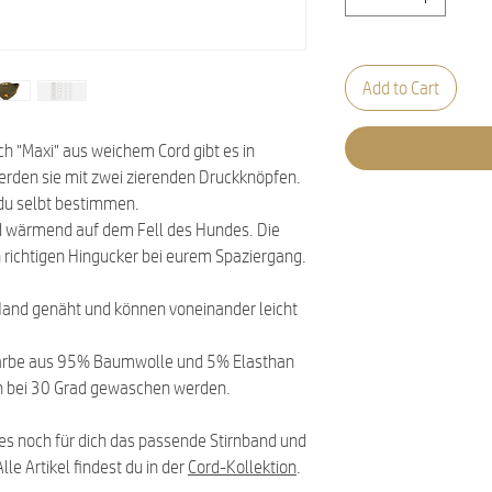
Add to Cart
h "Maxi" aus weichem Cord gibt es in
erden sie mit zwei zierenden Druckknöpfen.
du selbt bestimmen.
und wärmend auf dem Fell des Hundes. Die
n richtigen Hingucker bei eurem Spaziergang.
 Hand genäht und können voneinander leicht
Farbe aus 95% Baumwolle und 5% Elasthan
 bei 30 Grad gewaschen werden.
es noch für dich das passende Stirnband und
le Artikel findest du in der
Cord-Kollektion
.