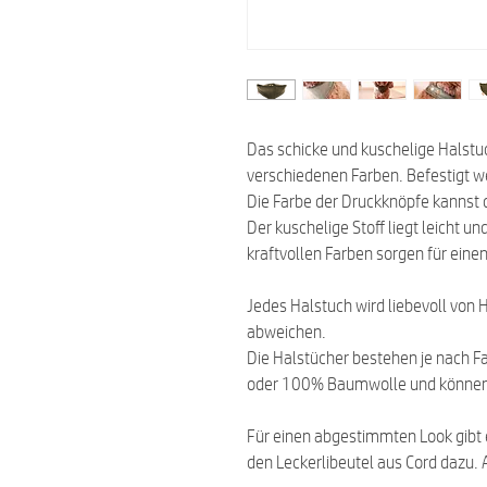
Das schicke und kuschelige Halstuc
verschiedenen Farben. Befestigt w
Die Farbe der Druckknöpfe kannst 
Der kuschelige Stoff liegt leicht 
kraftvollen Farben sorgen für eine
Jedes Halstuch wird liebevoll von
abweichen.
Die Halstücher bestehen je nach 
oder 100% Baumwolle und können
Für einen abgestimmten Look gibt 
den Leckerlibeutel aus Cord dazu. Al