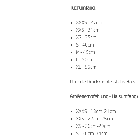
Tuchumfang:
XXXS - 27cm
XXS - 31cm
XS - 35cm
S - 40cm
M - 45cm
L - 50cm
XL - 56cm
Über die Druckknöpfe ist das Halst
Größenempfehlung -
Halsumfang 
XXXS - 18cm-21cm
XXS - 22cm-25cm
XS - 26cm-29cm
S - 30cm-34cm