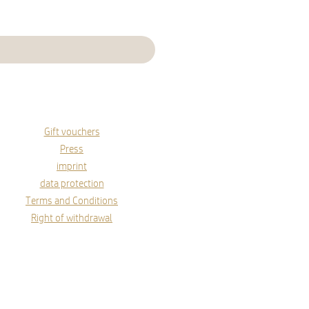
Gift vouchers
Press
imprint
data protection
Terms and Conditions
Right of withdrawal