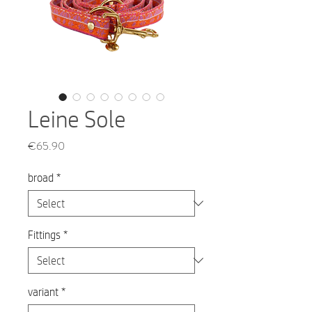
Leine Sole
Price
€65.90
broad
*
Fittings
*
variant
*