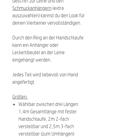
Geschirr zur Leine und den
Schmuckanhängern
(extra
auszuwählen) kannst du den Look für
deinen Vierbeiner vervollständigen.
Durch den Ring an der Handschlaufe
kann ein Anhänger oder
Leckerlibeutel an der Leine
eingehängt werden.
Jedes Teil wird liebevoll von Hand
angefertigt.
Größen:
Wählbar zwischen drei Längen:
1,4m Gesamtlänge mit fester
Handschlaufe, 2m 2-fach
verstellbar und 2,5m 3-fach
verstellbar (zum Umhängen)