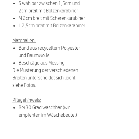
S wählbar zwischen 1,5cm und
2cm breit mit Bolzenkarabiner
M 2cm breit mit Scherenkarabiner
L 2,5cm breit mit Bolzenkarabiner
Materialien:
Band aus recyceltem Polyester
und Baumwolle
Beschläge aus Messing
Die Musterung der verschiedenen
Breiten unterscheidet sich
leicht,
siehe Fotos.
Pflegehinweis:
Bei 30 Grad waschbar (wir
empfehlen im Wäschebeutel)