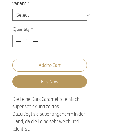
variant
*
Quantity
*
Add to Cart
Buy Now
Die Leine Dark Caramel ist einfach
super schick und zeitlos.
Dazu liegt sie super angenehm in der
Hand, da die Leine sehr weich und
leicht ist.