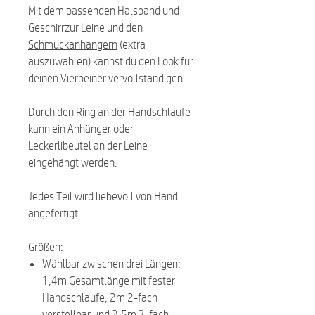
Mit dem passenden Halsband und
Geschirrzur Leine und den
Schmuckanhängern
(extra
auszuwählen) kannst du den Look für
deinen Vierbeiner vervollständigen.
Durch den Ring an der Handschlaufe
kann ein Anhänger oder
Leckerlibeutel an der Leine
eingehängt werden.
Jedes Teil wird liebevoll von Hand
angefertigt.
Größen:
Wählbar zwischen drei Längen:
1,4m Gesamtlänge mit fester
Handschlaufe, 2m 2-fach
verstellbar und 2,5m 3-fach