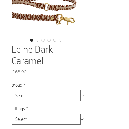
Leine Dark
Caramel
Price
€65.90
broad
*
Fittings
*