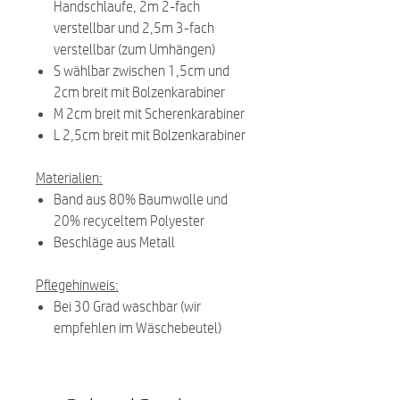
Handschlaufe, 2m 2-fach
verstellbar und 2,5m 3-fach
verstellbar (zum Umhängen)
S wählbar zwischen 1,5cm und
2cm breit mit Bolzenkarabiner
M 2cm breit mit Scherenkarabiner
L 2,5cm breit mit Bolzenkarabiner
Materialien:
Band aus 80% Baumwolle und
20% recyceltem Polyester
Beschläge aus Metall
Pflegehinweis:
Bei 30 Grad waschbar (wir
empfehlen im Wäschebeutel)