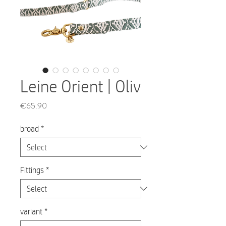
Leine Orient | Oliv
Price
€65.90
broad
*
Fittings
*
variant
*