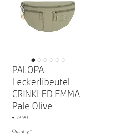
PALOPA
Leckerlibeutel
CRINKLED EMMA
Pale Olive
Price
€59.90
Quantity
*