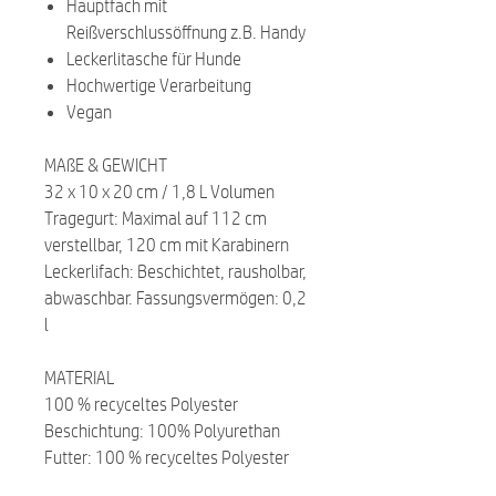
Hauptfach mit
Reißverschlussöffnung z.B. Handy
Leckerlitasche für Hunde
Hochwertige Verarbeitung
Vegan
MAßE & GEWICHT
32 x 10 x 20 cm / 1,8 L Volumen
Tragegurt: Maximal auf 112 cm
verstellbar, 120 cm mit Karabinern
Leckerlifach: Beschichtet, rausholbar,
abwaschbar. Fassungsvermögen: 0,2
l
MATERIAL
100 % recyceltes Polyester
Beschichtung: 100% Polyurethan
Futter: 100 % recyceltes Polyester