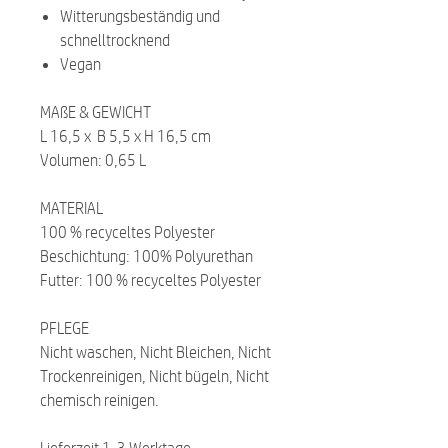
Witterungsbeständig und
schnelltrocknend
Vegan
MAßE & GEWICHT
L 16,5 x B 5,5 x H 16,5 cm
Volumen: 0,65 L
MATERIAL
100 % recyceltes Polyester
Beschichtung: 100% Polyurethan
Futter: 100 % recyceltes Polyester
PFLEGE
Nicht waschen, Nicht Bleichen, Nicht
Trockenreinigen, Nicht bügeln, Nicht
chemisch reinigen.
Lieferzeit 1-3 Werktage