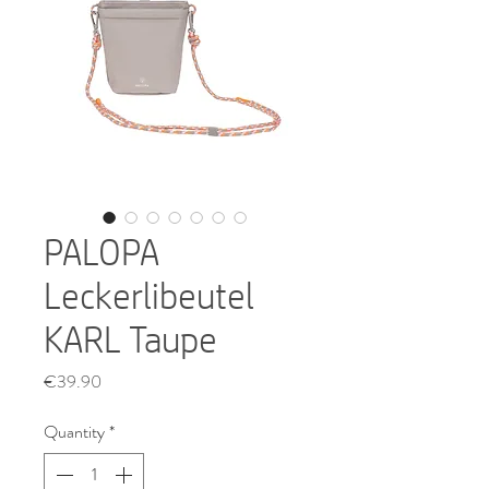
PALOPA
Leckerlibeutel
KARL Taupe
Price
€39.90
Quantity
*