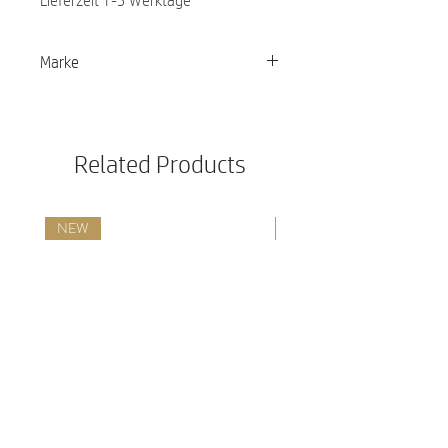
Marke
PALOPA
Related Products
NEW
NEW