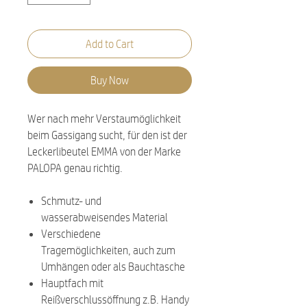
Add to Cart
Buy Now
Wer nach mehr Verstaumöglichkeit
beim Gassigang sucht, für den ist der
Leckerlibeutel EMMA von der Marke
PALOPA genau richtig.
Schmutz- und
wasserabweisendes Material
Verschiedene
Tragemöglichkeiten, auch zum
Umhängen oder als Bauchtasche
Hauptfach mit
Reißverschlussöffnung z.B. Handy