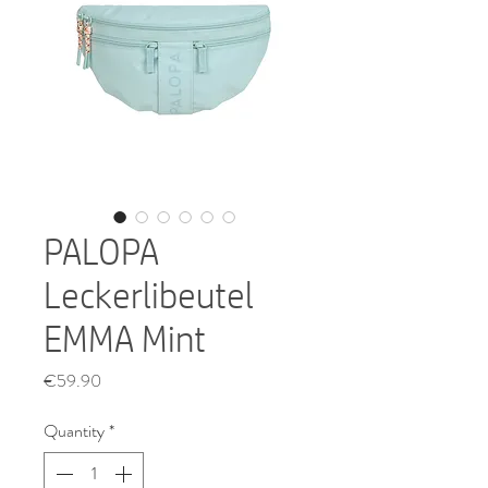
PALOPA
Leckerlibeutel
EMMA Mint
Price
€59.90
Quantity
*