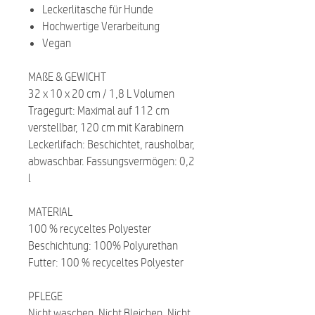
Leckerlitasche für Hunde
Hochwertige Verarbeitung
Vegan
MAßE & GEWICHT
32 x 10 x 20 cm / 1,8 L Volumen
Tragegurt: Maximal auf 112 cm
verstellbar, 120 cm mit Karabinern
Leckerlifach: Beschichtet, rausholbar,
abwaschbar. Fassungsvermögen: 0,2
l
MATERIAL
100 % recyceltes Polyester
Beschichtung: 100% Polyurethan
Futter: 100 % recyceltes Polyester
PFLEGE
Nicht waschen, Nicht Bleichen, Nicht