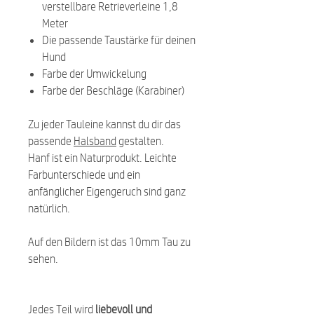
verstellbare Retrieverleine 1,8
Meter
Die passende Taustärke für deinen
Hund
Farbe der Umwickelung
Farbe der Beschläge (Karabiner)
Zu jeder Tauleine kannst du dir das
passende
Halsband
gestalten.
Hanf ist ein Naturprodukt. Leichte
Farbunterschiede und ein
anfänglicher Eigengeruch sind ganz
natürlich.
Auf den Bildern ist das 10mm Tau zu
sehen.
Jedes Teil wird
liebevoll und