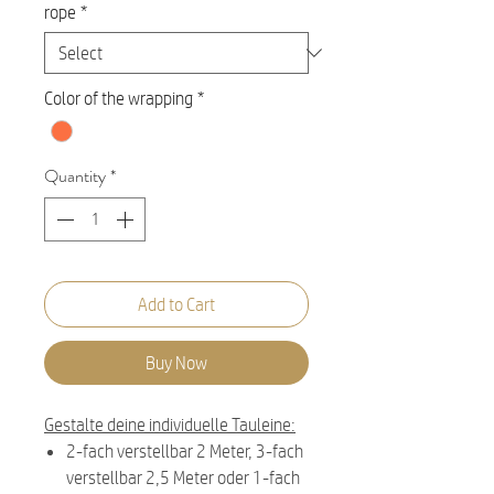
rope
*
Color of the wrapping
*
Quantity
*
Add to Cart
Buy Now
Gestalte deine individuelle Tauleine:
2-fach verstellbar 2 Meter, 3-fach
verstellbar 2,5 Meter oder 1-fach