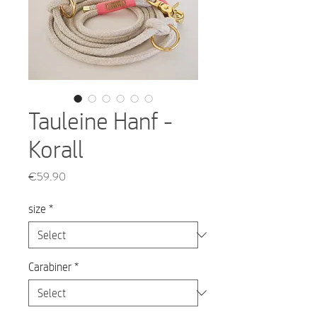
Tauleine Hanf -
Korall
Price
€59.90
size
*
Carabiner
*