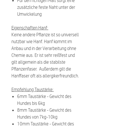
Für den richtigen Halt sorgt eine
zusätzliche feste Naht unter der
Umwickelung
Eigenschaften Hanf:
Keine andere Pflanze ist so universell
nutzbar wie Hanf. Hanf kommt im
Anbau und in der Verarbeitung ohne
Chemie aus. Er ist sehr reißfest und
gilt allgemein als die stabilste
Pflanzenfaser. Außerdem gilt die
Hanffaser oft als allergikerfreundlich.
Empfehlung Taustärke:
6mm Taustärke - Gewicht des
Hundes bis 6kg
8mm Taustärke - Gewicht des
Hundes von 7kg-10kg
10mm Taustärke - Gewicht des