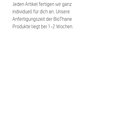
Jeden Artikel fertigen wir ganz
individuell für dich an. Unsere
Anfertigungszeit der BioThane
Produkte liegt bei 1-2 Wochen.
Related Products
NEW
NEW