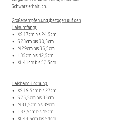
Schwarz erhältlich.
Größenempfehlung (bezogen auf den
Halsumfang):
XS 17cm bis 24,5cm
S 23cm bis 30,5cm
M 29cm bis 36,5cm
L 35cm bis 42,5cm
XL 41cm bis 52,5cm
Halsband-Lochung:
XS 19,5cm bis 27cm
S 25,5cm bis 33cm
M 31,5cm bis 39cm
L 37,5cm bis 45cm
XL 43,5cm bis 54cm