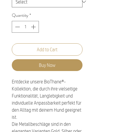
Quantity
*
Add to Cart
Buy Now
Entdecke unsere BioThane®-
Kollektion, die durch ihre vielseitige
Funktionalität, Langlebigkeit und
individuelle Anpassbarkeit perfekt für
den Alltag mit deinem Hund geeignet
ist.
Die Metallbeschläge sind in den
eleganten Varianten Gold, Silber oder