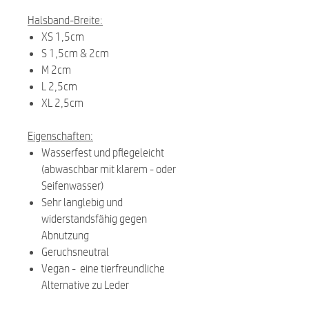
Halsband-Breite:
XS 1,5cm
S 1,5cm & 2cm
M 2cm
L 2,5cm
XL 2,5cm
Eigenschaften:
Wasserfest und pflegeleicht
(abwaschbar mit klarem - oder
Seifenwasser)
Sehr langlebig und
widerstandsfähig gegen
Abnutzung
Geruchsneutral
Vegan - eine tierfreundliche
Alternative zu Leder