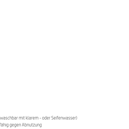
bwaschbar mit klarem - oder Seifenwasser)
sfähig gegen Abnutzung