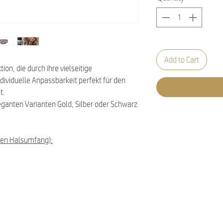
Add to Cart
on, die durch ihre vielseitige
ndividuelle Anpassbarkeit perfekt für den
t.
eganten Varianten Gold, Silber oder Schwarz
en Halsumfang):