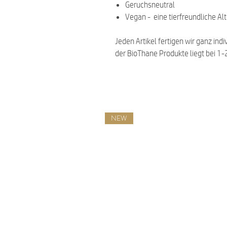
Geruchsneutral
Vegan - eine tierfreundliche Al
Jeden Artikel fertigen wir ganz indi
der BioThane Produkte liegt bei 1
NEW