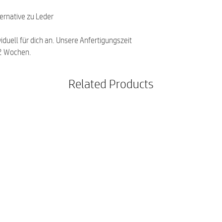
ternative zu Leder
viduell für dich an. Unsere Anfertigungszeit
-2 Wochen.
Related Products