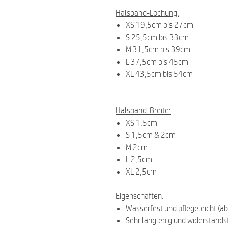
Halsband-Lochung:
XS 19,5cm bis 27cm
S 25,5cm bis 33cm
M 31,5cm bis 39cm
L 37,5cm bis 45cm
XL 43,5cm bis 54cm
Halsband-Breite:
XS 1,5cm
S 1,5cm & 2cm
M 2cm
L 2,5cm
XL 2,5cm
Eigenschaften:
Wasserfest und pflegeleicht (a
Sehr langlebig und widerstand