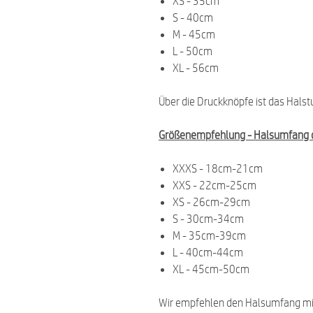
XS - 35cm
S - 40cm
M - 45cm
L - 50cm
XL - 56cm
Über die Druckknöpfe ist das Halst
Größenempfehlung -
Halsumfang 
XXXS - 18cm-21cm
XXS - 22cm-25cm
XS - 26cm-29cm
S - 30cm-34cm
M - 35cm-39cm
L - 40cm-44cm
XL - 45cm-50cm
Wir empfehlen den Halsumfang m