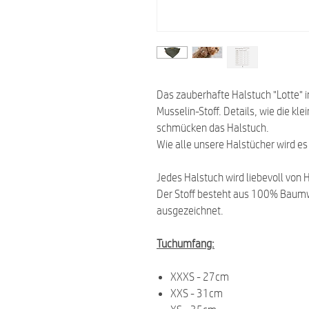
Das zauberhafte Halstuch "Lotte" i
Musselin-Stoff. Details, wie die kl
schmücken das Halstuch.
Wie alle unsere Halstücher wird es
Jedes Halstuch wird liebevoll von 
Der Stoff besteht aus 100% Baumw
ausgezeichnet.
Tuchumfang:
XXXS - 27cm
XXS - 31cm