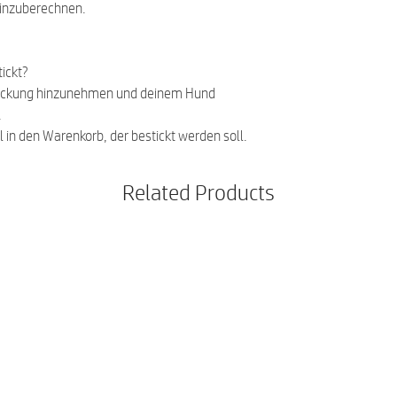
einzuberechnen.
ickt?
ickung hinzunehmen und deinem Hund
.
l in den Warenkorb, der bestickt werden soll.
Related Products