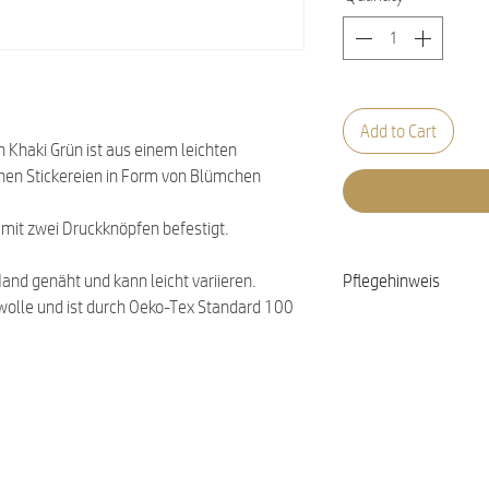
Add to Cart
n Khaki Grün ist aus einem leichten
einen Stickereien in Form von Blümchen
 mit zwei Druckknöpfen befestigt.
Hand genäht und kann leicht variieren.
Pflegehinweis
olle und ist durch Oeko-Tex Standard 100
Waschbar bei 30 Gra