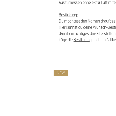
auszumessen ohne extra Luft mit
Bestickung:
Du möchtest den Namen draufgest
Hier
kannst du deine Wunsch-Best
damit ein richtiges Unikat erstellen
Füge die
Bestickung
und den Artike
NEW