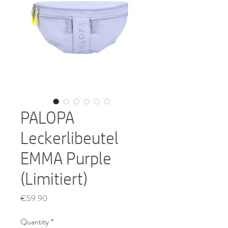
PALOPA
Leckerlibeutel
EMMA Purple
(Limitiert)
Price
€59.90
Quantity
*