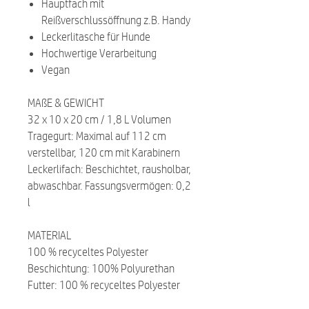
Hauptfach mit
Reißverschlussöffnung z.B. Handy
Leckerlitasche für Hunde
Hochwertige Verarbeitung
Vegan
MAßE & GEWICHT
32 x 10 x 20 cm / 1,8 L Volumen
Tragegurt: Maximal auf 112 cm
verstellbar, 120 cm mit Karabinern
Leckerlifach: Beschichtet, rausholbar,
abwaschbar. Fassungsvermögen: 0,2
l
MATERIAL
100 % recyceltes Polyester
Beschichtung: 100% Polyurethan
Futter: 100 % recyceltes Polyester