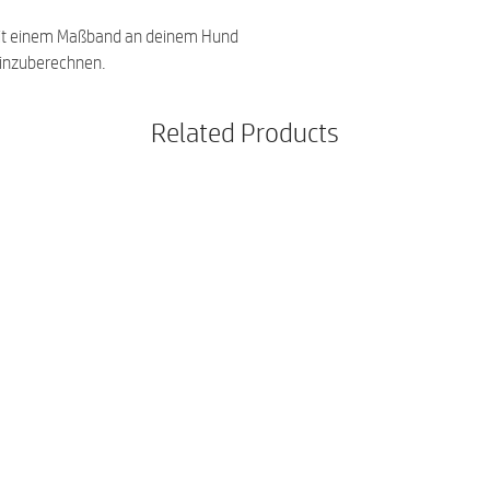
it einem Maßband an deinem Hund
einzuberechnen.
Related Products