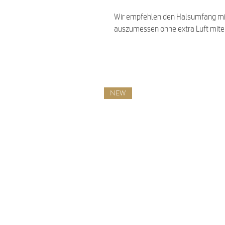
Wir empfehlen den Halsumfang m
auszumessen ohne extra Luft mit
NEW