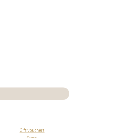
Gift vouchers
Press