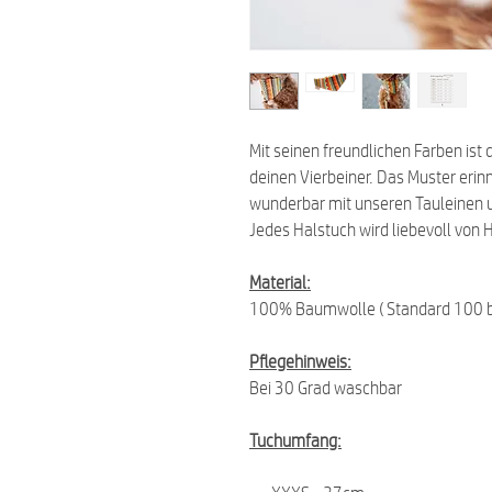
Mit seinen freundlichen Farben ist d
deinen Vierbeiner. Das Muster erinn
wunderbar mit unseren Tauleinen 
Jedes Halstuch wird liebevoll von 
Material:
100% Baumwolle ( Standard 100 b
Pflegehinweis:
Bei 30 Grad waschbar
Tuchumfang: