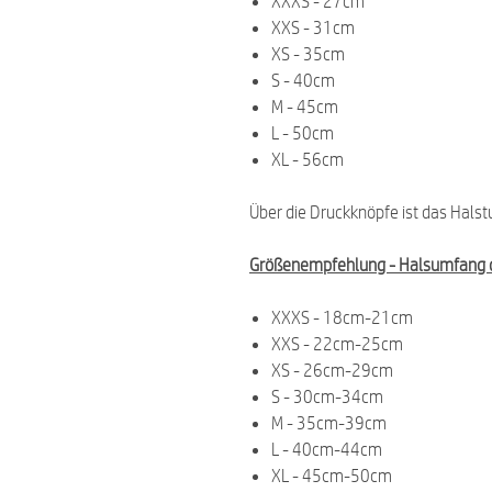
XXXS - 27cm
XXS - 31cm
XS - 35cm
S - 40cm
M - 45cm
L - 50cm
XL - 56cm
Über die Druckknöpfe ist das Halst
Größenempfehlung -
Halsumfang 
XXXS - 18cm-21cm
XXS - 22cm-25cm
XS - 26cm-29cm
S - 30cm-34cm
M - 35cm-39cm
L - 40cm-44cm
XL - 45cm-50cm